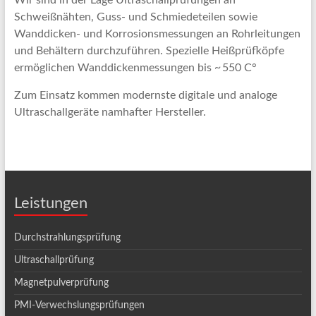
Wir sind in der Lage Ultraschallprüfungen an
Schweißnähten, Guss- und Schmiedeteilen sowie
Wanddicken- und Korrosionsmessungen an Rohrleitungen
und Behältern durchzuführen. Spezielle Heißprüfköpfe
ermöglichen Wanddickenmessungen bis ~ 550 C°
Zum Einsatz kommen modernste digitale und analoge
Ultraschallgeräte namhafter Hersteller.
Leistungen
Durchstrahlungsprüfung
Ultraschallprüfung
Magnetpulverprüfung
PMI-Verwechslungsprüfungen