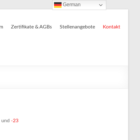
German
um
Zertifikate & AGBs
Stellenangebote
Kontakt
und
-23