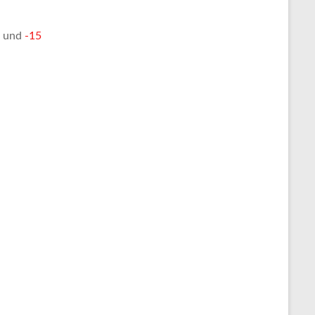
und
-15