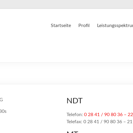
Startseite
Profil
Leistungsspektr
NDT
KG
30s
Telefon:
0 28 41 / 90 80 36 – 22
Telefax: 0 28 41 / 90 80 36 – 21