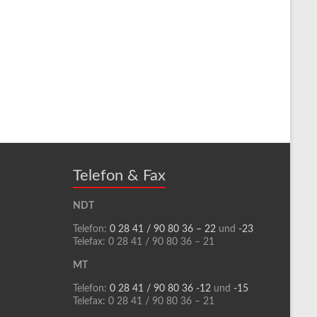
Telefon & Fax
NDT
Telefon:
0 28 41 / 90 80 36 – 22
und
-23
Telefax: 0 28 41 / 90 80 36 – 21
MT
Telefon:
0 28 41 / 90 80 36 -12
und
-15
Telefax: 0 28 41 / 90 80 36 – 21