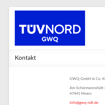
Kontakt
GWQ GmbH & Co. 
Am Schürmannshütt 
47441 Moers
info@gwq-ndt.de